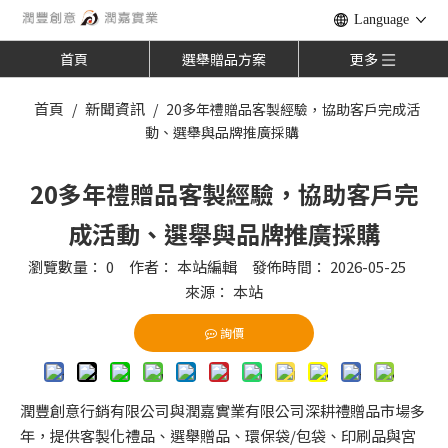
Language
首頁
選舉贈品方案
更多
首頁
新聞資訊
/
/
20多年禮贈品客製經驗，協助客戶完成活
動、選舉與品牌推廣採購
20多年禮贈品客製經驗，協助客戶完
成活動、選舉與品牌推廣採購
瀏覽數量：
0
作者： 本站編輯 發佈時間： 2026-05-25
來源：
本站
詢價
潤豐創意行銷有限公司與潤嘉實業有限公司深耕禮贈品市場多
年，提供客製化禮品、選舉贈品、環保袋/包袋、印刷品與宮