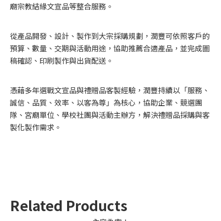
廟宗教結緣文宣品等整合服務。
從產品開發、設計、製作到大宗採購規劃，潤豐可依照客戶的
預算、數量、交期與活動用途，協助推薦合適產品，並完成圖
稿確認、印刷製作與出貨配送。
憑藉多年選戰文宣品與禮贈品客製經驗，潤豐持續以「服務、
誠信、品質、效率、以客為尊」為核心，協助企業、競選團
隊、宮廟單位、學校社團與活動主辦方，解決禮贈品採購與客
製化製作需求。
Related Products