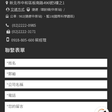
新北市中和區板南路496號5樓之1

交通方式
捷運 :
環狀線(中原站) /


公車 : 982(捷運中原站) 、藍18(國際科學園區)

(02)2222-0985

(02)2222-3171


0918-805-600 蔡經理
聯繫表單