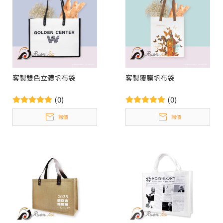
客製雙色立體帆布袋
客製覆膜帆布袋
(0)
(0)
詢價
詢價