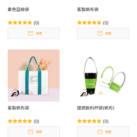
素色亞麻袋
客製麻布袋
(0)
(0)
詢價
詢價
客製帆布袋
提把飲料杯袋(帆布)
(0)
(0)
詢價
詢價