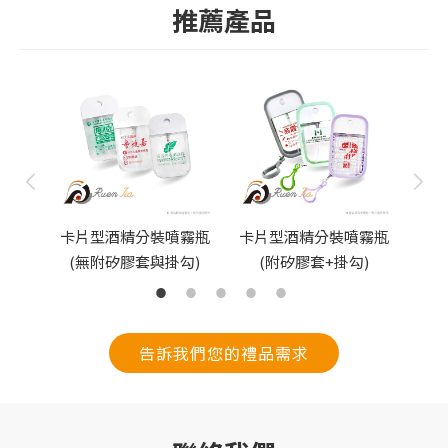
推薦產品
卡片型酒精分裝噴霧瓶
40
卡片型酒精分裝噴霧瓶
(附矽膠套+掛勾)
(無附矽膠套與掛勾)
告訴我們您的禮品需求