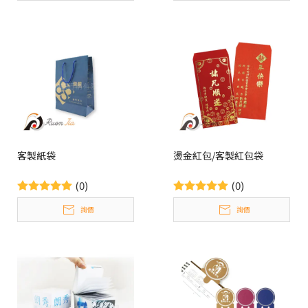
客製紙袋
燙金紅包/客製紅包袋
(0)
(0)
詢價
詢價