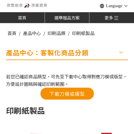
Language
首頁
選舉贈品方案
更多
首頁
/
產品中心
/
印刷品類
/
印刷紙製品
產品中心：客製化商品分類
若您已確認商品類型，可先至下載中心取得對應刀模或版型，
方便設計圖稿與確認印刷範圍。
下載刀模或版型
印刷紙製品