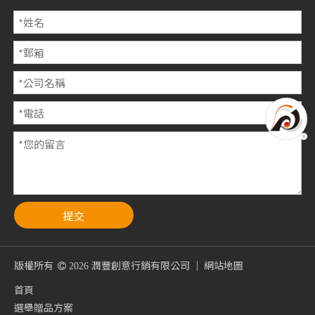
提交
版權所有
潤豐創意行銷有限公司 ｜
網站地圖

2026
首頁
選舉贈品方案