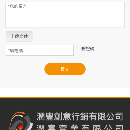
上傳文件
提交