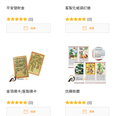
平安發財金
客製化紙袋訂做
(0)
(0)
詢價
詢價
金箔佛卡/客製佛卡
仿藤掛曆
(0)
(0)
詢價
詢價