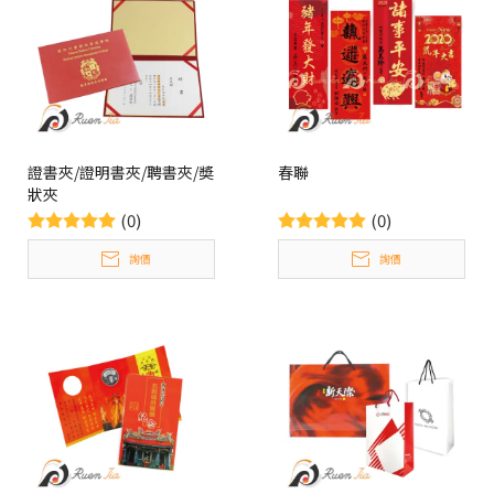
證書夾/證明書夾/聘書夾/奬
春聯
狀夾
(0)
(0)
詢價
詢價