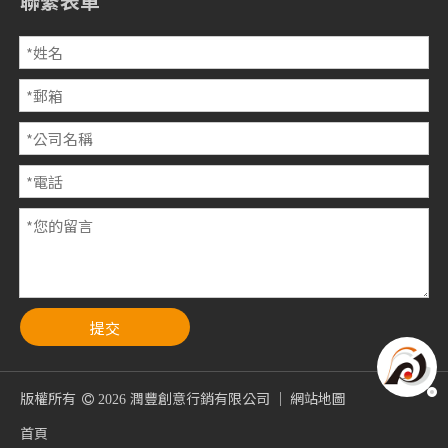
聯繫表單
提交
版權所有
潤豐創意行銷有限公司 ｜
網站地圖

2026
首頁