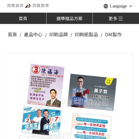
Language
首頁
選舉贈品方案
更多
首頁
/
產品中心
/
印刷品類
/
印刷紙製品
/
DM製作