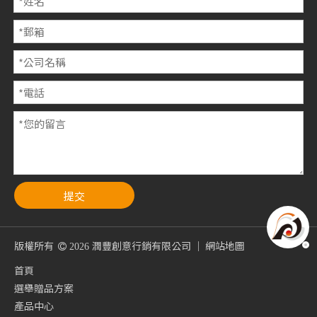
提交
版權所有
潤豐創意行銷有限公司 ｜
網站地圖

2026
首頁
選舉贈品方案
產品中心