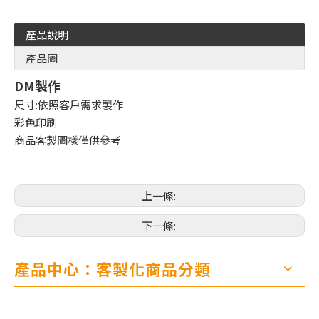
產品說明
產品圖
DM製作
尺寸:依照客戶需求製作
彩色印刷
商品客製圖樣僅供參考
上一條:
下一條:
產品中心：客製化商品分類