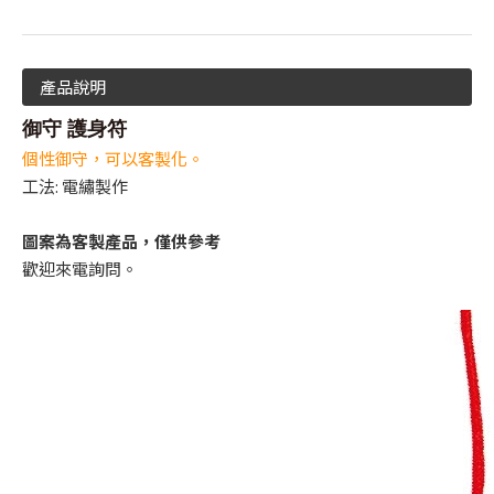
產品說明
御守 護身符
個性御守，可以客製化。
工法: 電繡製作
圖案為客製產品，僅供參考
歡迎來電詢問。