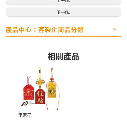
上一條:
下一條:
產品中心：客製化商品分類
相關產品
平安符