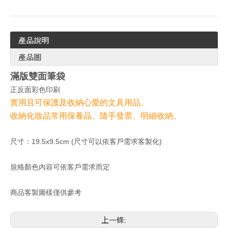
產品說明
產品圖
滿版雙面筆袋
正反面彩色印刷
實用且可保護及收納心愛的文具用品。
收納化妝品常用保養品、隨手發票、明細收納。
尺寸：19.5x9.5cm (尺寸可以依客戶需求客製化)
規格顏色內容可依客戶需求而定
商品客製圖樣僅供參考
上一條: