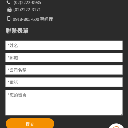
(02)2222-0985

(02)2222-3171


0918-805-600 蔡經理
聯繫表單
提交