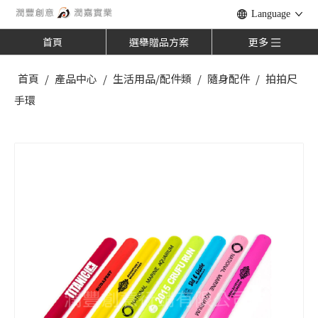
Language
首頁
選舉贈品方案
更多
首頁
/
產品中心
/
生活用品/配件類
/
隨身配件
/
拍拍尺
手環