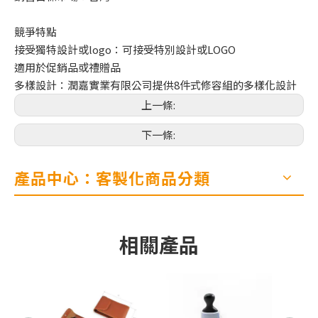
競爭特點
接受獨特設計或logo：可接受特別設計或LOGO
適用於促銷品或禮贈品
多樣設計：潤嘉實業有限公司提供8件式修容組的多樣化設計
上一條:
下一條:
產品中心：客製化商品分類
相關產品