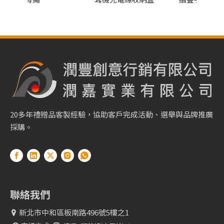
20多年禮贈品客製經驗，協助客戶完成活動、選舉與品牌推廣
採購。
聯絡我們
新北市中和區板南路496號5樓之1
