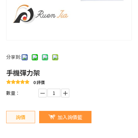
分享到:
手機彈力架
0 評價
數量：
詢價
加入詢價籃