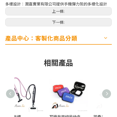
多樣設計：潤嘉實業有限公司提供手機彈力架的多樣化設計
上一條:
下一條:
產品中心：客製化商品分類
相關產品
耳機充電線收納盒
摺疊手機架