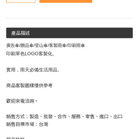
產品描述
廣告傘/贈品傘/登山傘/客製雨傘/印刷雨傘
印刷單色LOGO客製化。
實用，雨天必備生活用品。
商品客製圖樣僅供參考
歡迎來電洽詢。
銷售方式：製造、批發、合作、服務、零售、進口、出口
銷售目標市場：台灣