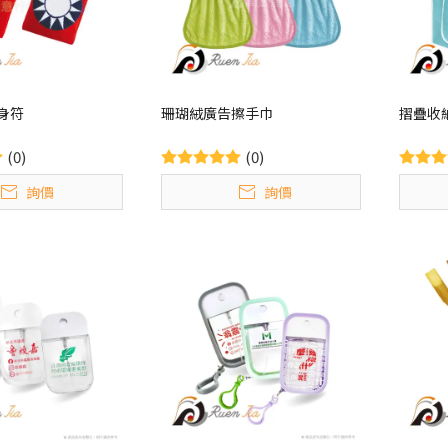
身符
珊瑚絨廣告擦手巾
摺疊收
(0)
(0)
詢價
詢價