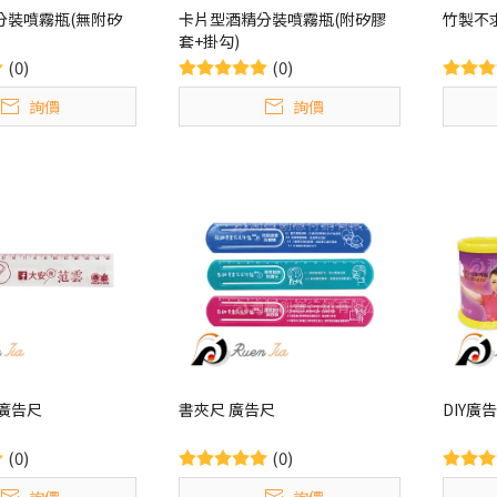
分裝噴霧瓶(無附矽
卡片型酒精分裝噴霧瓶(附矽膠
竹製不
套+掛勾)
(0)
(0)
詢價
詢價
廣告尺
書夾尺 廣告尺
DIY廣
(0)
(0)
詢價
詢價