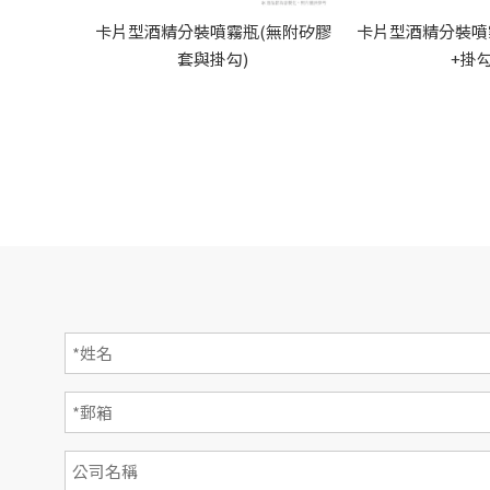
卡片型酒精分裝噴
卡片型酒精分裝噴霧瓶(無附矽膠
+掛勾
套與掛勾)