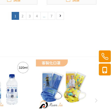
1
2
3
4
...
7