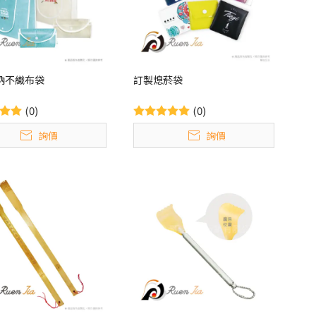
納不織布袋
訂製熄菸袋
(0)
(0)
詢價
詢價