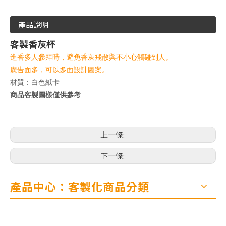
產品說明
客製香灰杯
進香多人參拜時，避免香灰飛散與不小心觸碰到人。
廣告面多，可以多面設計圖案。
材質：白色紙卡
商品客製圖樣僅供參考
上一條:
下一條:
產品中心：客製化商品分類