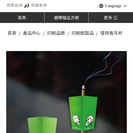
Language
首頁
選舉贈品方案
更多
首頁
/
產品中心
/
印刷品類
/
印刷紙製品
/
環保香灰杯