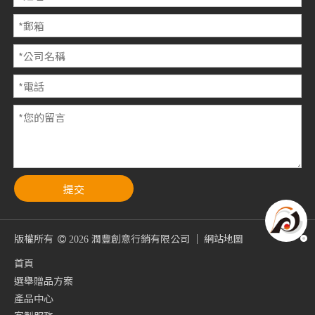
提交
版權所有
潤豐創意行銷有限公司 ｜
網站地圖

2026
首頁
選舉贈品方案
產品中心