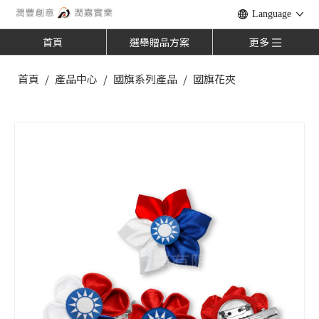
Language
首頁
選舉贈品方案
更多
首頁
/
產品中心
/
國旗系列產品
/
國旗花夾