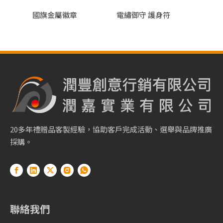
國旗金屬徽章
電繡御守 護身符
國旗髮
20多年禮贈品客製經驗，協助客戶完成活動、選舉與品牌推廣
採購。
聯絡我們