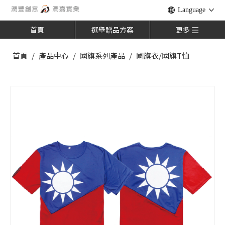
Language
首頁
選舉贈品方案
更多
首頁
/
產品中心
/
國旗系列產品
/
國旗衣/國旗T恤