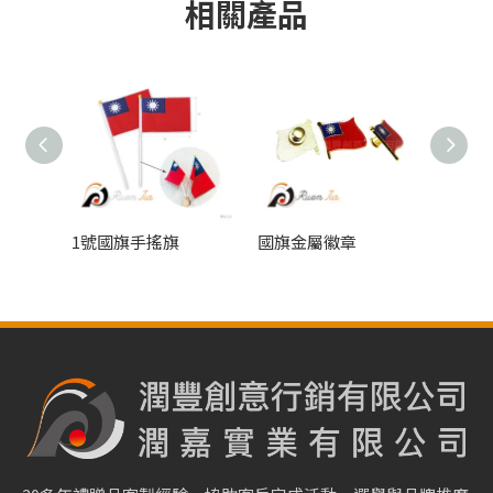
相關產品
1號國旗手搖旗
國旗金屬徽章
國旗花夾