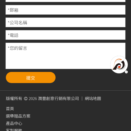
提交
版權所有
潤豐創意行銷有限公司 ｜
網站地圖

2026
首頁
選舉贈品方案
產品中心
客製服務