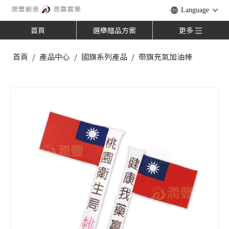
Language
首頁
選舉贈品方案
更多
首頁
/
產品中心
/
國旗系列產品
/
帶旗充氣加油棒